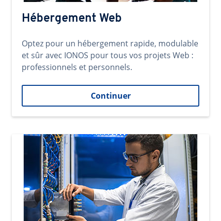
Hébergement Web
Optez pour un hébergement rapide, modulable
et sûr avec IONOS pour tous vos projets Web :
professionnels et personnels.
Continuer